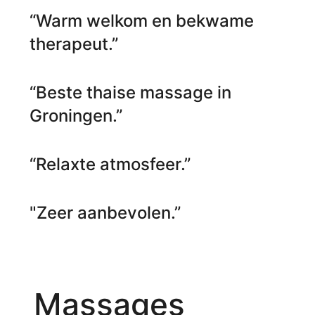
“Warm welkom en bekwame
therapeut.”
“Beste thaise massage in
Groningen.”
“Relaxte atmosfeer.”
"Zeer aanbevolen.”
Massages