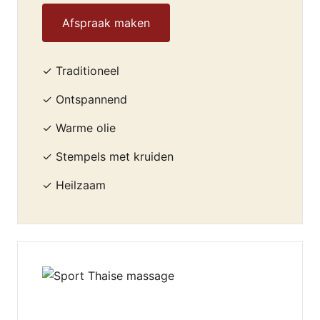
Afspraak maken
✓ Traditioneel
✓ Ontspannend
✓ Warme olie
✓ Stempels met kruiden
✓ Heilzaam