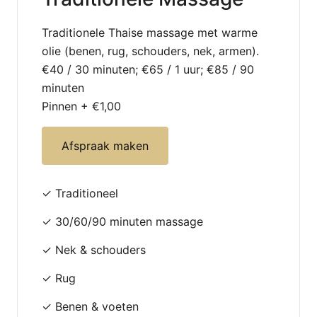
Traditionele Thaise massage met warme
olie (benen, rug, schouders, nek, armen).
€40 / 30 minuten; €65 / 1 uur; €85 / 90
minuten
Pinnen + €1,00
Afspraak maken
✓ Traditioneel
✓ 30/60/90 minuten massage
✓ Nek & schouders
✓ Rug
✓ Benen & voeten