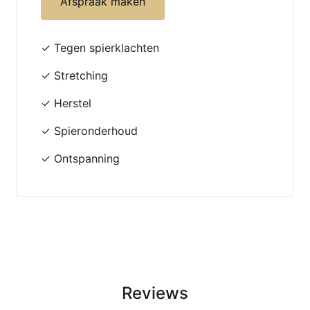
Afspraak maken
✓ Tegen spierklachten
✓ Stretching
✓ Herstel
✓ Spieronderhoud
✓ Ontspanning
Reviews