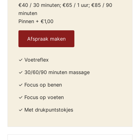
€40 / 30 minuten; €65 / 1 uur; €85 / 90
minuten
Pinnen + €1,00
Afspraak maken
✓ Voetreflex
✓ 30/60/90 minuten massage
✓ Focus op benen
✓ Focus op voeten
✓ Met drukpuntstokjes