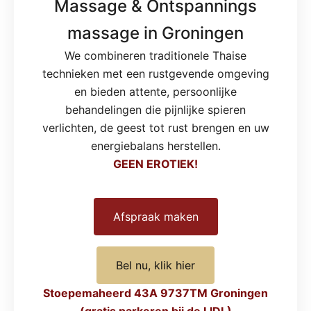
Massage & Ontspannings
massage in Groningen
We combineren traditionele Thaise
technieken met een rustgevende omgeving
en bieden attente, persoonlijke
behandelingen die pijnlijke spieren
verlichten, de geest tot rust brengen en uw
energiebalans herstellen.
GEEN EROTIEK!
Afspraak maken
Bel nu, klik hier
Stoepemaheerd 43A 9737TM Groningen
(gratis parkeren bij de LIDL)