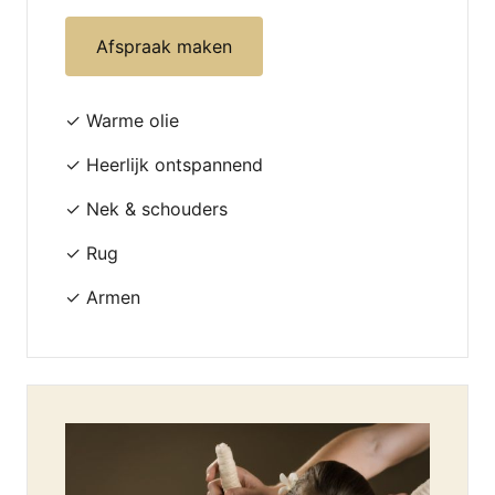
Afspraak maken
✓ Warme olie
✓ Heerlijk ontspannend
✓ Nek & schouders
✓ Rug
✓ Armen